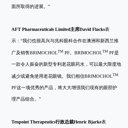
面所取得的进展。”
AFT Pharmaceuticals Limited
主席
David Flacks
表
示：“我们也很高兴与兆科眼科合作在澳洲和新西兰推
TM
TM
广及销售BRIMOCHOL
PF。BRIMOCHOL
PF是
一款令人振奋的新型专利老花眼药水，可以最大限度地
TM
减少或避免使用老花眼镜。我们相信BRIMOCHOL
PF这一项优秀的产品，将大大增强我们现有的眼部护
理产品组合。”
Tenpoint Therapeutics
行政总裁
Henric Bjarke
表