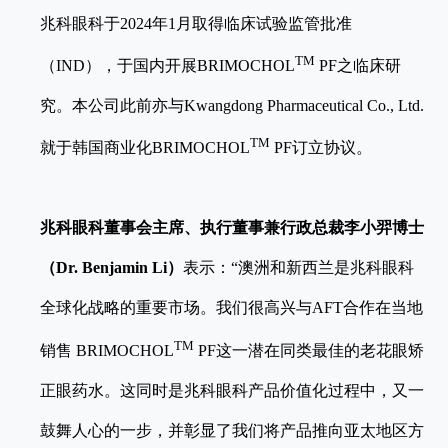
兆科眼科于2024年1月取得临床试验监管批准
TM
（IND），于国内开展BRIMOCHOL
PF之临床研
究。本公司此前亦与Kwangdong Pharmaceutical Co., Ltd.
TM
就于韩国商业化BRIMOCHOL
PF订立协议。
兆科眼科董事会主席、执行董事兼行政总裁李小羿博士
（
Dr. Benjamin Li
）
表示：“澳洲和新西兰是兆科眼科
全球化战略的重要市场。我们很高兴与AFT合作在当地
TM
销售 BRIMOCHOL
PF这一潜在同类最佳的老花眼矫
正眼药水。这同时是兆科眼科产品价值化过程中，又一
鼓舞人心的一步，并彰显了我们将产品推向亚太地区方