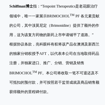
Schiffman
博士
指：“Tenpoint Therapeutics是老花眼治疗
TM
领域中，唯一一家展示BRIMOCHOL
PF 各元素贡献
的公司，其中溴莫尼定（Brimonidine）提供了额外的作
用，这为该复方药物的新药上市申请铺平了道路。”
根据协议条款，兆科眼科有权将该产品在澳洲及新西兰
的独家分销权授予AFT，以代表本公司在当地取得药品
注册，并独家进口、推广、分销、营销及销售
TM
BRIMOCHOL
PF。本公司将收取一笔不可退还及不
可抵扣的预付款，并可按照若干监管成就及商品销售额
获得额外的里程碑付款。