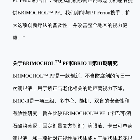
PT Ferron的合作，将使我们能够向区内最急切的患者提
供BRIMOCHOL™ PF。我们期待与PT Ferron携手，扩
大这项创新疗法的普及性，并改善整个地区的视力健
康。”
TM
关于BRIMOCHOL
PF和
BRIO-II
第III期研究
BRIMOCHOL™ PF是一款创新、不含防腐剂的每日一
次滴眼液，用于矫正与老化相关的近距离视力下降。
BRIO-II是一项三组、多中心、随机、双盲的安全性和
有效性研究，旨在比较BRIMOCHOL™ PF（卡巴可/酒
石酸溴莫尼丁固定剂量复方制剂）滴眼液、卡巴可单药
滴眼液、和一项针对正视性晶状体或人工晶状体老花眼