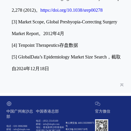
2,278 (2012)。
https://doi.org/10.1038/srep00278
[3] Market Scope, Global Presbyopia-Correcting Surgery
Market Report。2012年4月
[4] Tenpoint Therapeutics存盘数据
[5] GlobalData’s Epidemiology Market Size Search，截取
自2024年12月18日
中国广州南沙总
中国香港总部
官方微信
部
电话：(852) 23145100
粤公网安备 44011502000975
邮箱：info@zkoph.com
电话：020-39062888
号
地址：香港新界沙田香港科
邮箱：info@zkoph.com
粤ICP备2022095718号
学园3期12W座7楼716室