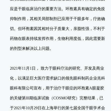
应是干眼临床治疗的重要方法。环孢素具有确定的免疫
抑制作用，其相关局部制剂已应用于干眼多年，疗效确
切。但环孢素因其相对分子质量大，亲脂性强，不利于
药物在眼表持续发挥作用，生物利用度低，因此需要新
的剂型来解决以上问题。
2021年11月1日， 致力于眼科疗法的研究、开发及商业
化，以满足巨大医疗需求缺口的领先眼科制药企业兆科
眼科有限公司宣布，用于治疗干眼症的环孢素A眼凝胶
的关键第III期临床试验（COSMO研究）完整结果，已
于2021年10月29日在上海举行的第七届全国干眼学术会