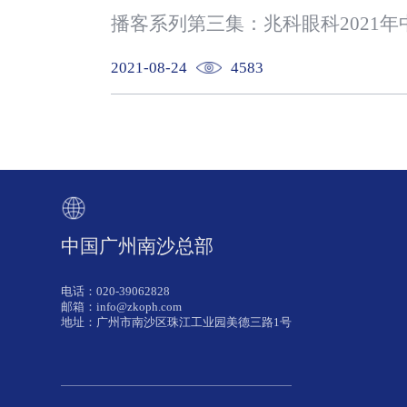
播客系列第三集：兆科眼科2021年
2021-08-24
4583
中国广州南沙总部
电话：020-39062828
邮箱：info@zkoph.com
地址：广州市南沙区珠江工业园美德三路1号