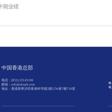
中期业绩
中国香港总部
电话：(852) 23145100
粤
邮箱：info@zkoph.com
粤
地址：香港新界沙田香港科学园3期12W座7楼716室