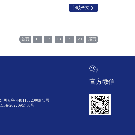
阅读全文
首页
16
17
18
19
20
尾页
官方微信
公网安备 44011502000975号
ICP备2022095718号