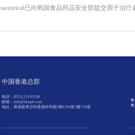
中国香港总部
电话：(852) 23145100
粤
邮箱：info@zkoph.com
粤
地址：香港新界沙田香港科学园3期12W座7楼716室