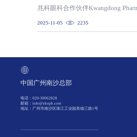
2025-11-05
2235
中国广州南沙总部
电话：020-39062828
邮箱：info@zkoph.com
地址：广州市南沙区珠江工业园美德三路1号