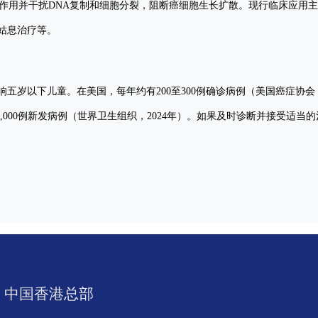
A作用并干扰DNA复制和细胞分裂，阻断癌细胞生长扩散。现行临床应用
姑息治疗等。
以下儿童。在美国，每年约有200至300例确诊病例（美国癌症协会，2023
至9,000例新发病例（世界卫生组织，2024年）。如果及时诊断并接受适
中国香港总部