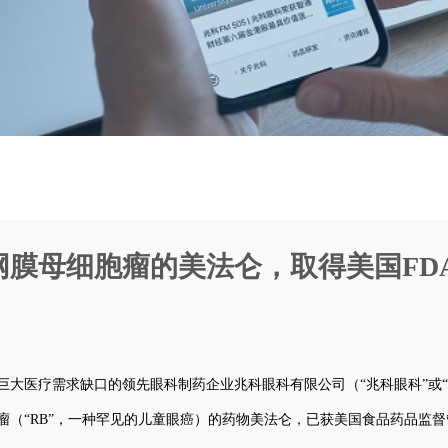
网膜母细胞瘤的美法仑，取得美国FD
大医疗需求缺口的领先眼科制药企业兆科眼科有限公司（“兆科眼科”或“本公
“RB”，一种罕见的儿童眼癌）的药物美法仑，已获美国食品药品监督管理局（“