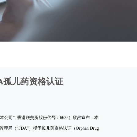
A孤儿药资格认证
司”; 香港联交所股份代号：6622）欣然宣布，本
FDA”）授予孤儿药资格认证（Orphan Drug