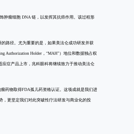
肿瘤细胞 DNA 链，以发挥其抗癌作用。该过程形
。
清晰的路径。尤为重要的是，如果美法仑成功研发并获
rization Holder，“MAH”）地位和数据独占权
同适应症产品上市，兆科眼科将继续致力于推动美法仑
胞瘤药物取得FDA孤儿药资格认证。这项成就是我们进
势，更坚定我们对此突破性疗法研发与商业化的投