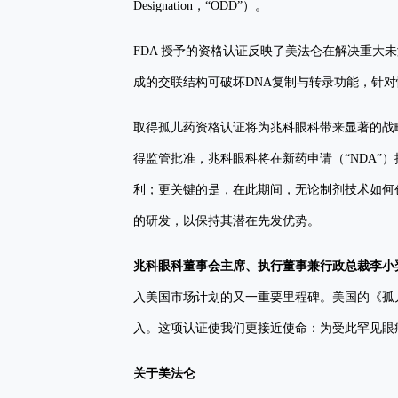
Designation，“ODD”）。
FDA 授予的资格认证反映了美法仑在解决重大
成的交联结构可破坏DNA复制与转录功能，针
取得孤儿药资格认证将为兆科眼科带来显著的战
得监管批准，兆科眼科将在新药申请（“NDA”）批准后享
利；更关键的是，在此期间，无论制剂技术如何创
的研发，以保持其潜在先发优势。
兆科眼科董事会主席、执行董事兼行政总裁李小
入美国市场计划的又一重要里程碑。美国的《孤
入。这项认证使我们更接近使命：为受此罕见眼
关于美法仑