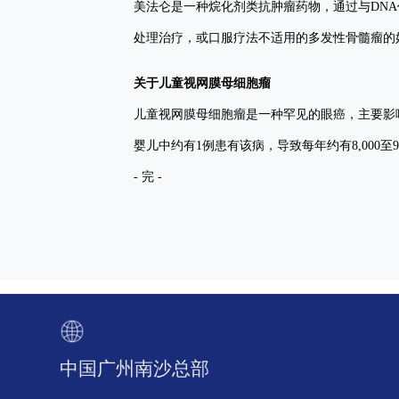
美法仑是一种烷化剂类抗肿瘤药物，通过与DN
处理治疗，或口服疗法不适用的多发性骨髓瘤的
关于儿童视网膜母细胞瘤
儿童视网膜母细胞瘤是一种罕见的眼癌，主要影响五岁
婴儿中约有1例患有该病，导致每年约有8,000
- 完 -
中国广州南沙总部