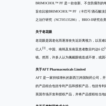
BRIMOCHOL™ PF 是一款创新、不含防
旨在比较BRIMOCHOL™ PF （卡巴可
之治疗研究（NCT05135286）。BRIO-II研
关于老花眼
老花眼是因老化而逐渐丧失近距离视力，以至难
[3]
[
亿人
，中国、南韩及东南亚患者数目约达6 亿
镜。然而，许多人认为佩戴眼镜造成不便，或因
关于
AFT Pharmaceuticals Limited
AFT 是一家持续增长的新西兰跨国制药公司，
的产品组合包括专利产品和授权产品，包括专利
英国市场开发和授权产品，并将产品授权给当地