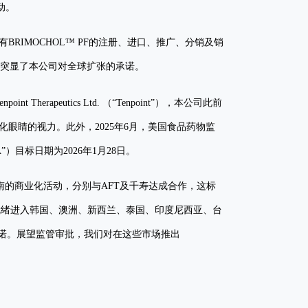
动。
BRIMOCHOL™ PF的注册、进口、推广、分销及销
伴，突显了本公司对全球扩张的承诺。
peutics Ltd. （“Tenpoint”），本公司此前
老化眼睛的视力。此外，2025年6月，美国食品药物监
”）目标日期为2026年1月28日。
及越南的商业化活动，分别与AFT及千寿达成合作，这标
备就绪进入韩国、澳洲、新西兰、泰国、印度尼西亚、台
诺。展望监管审批，我们对在这些市场推出