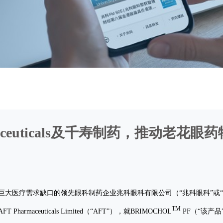
aceuticals及千寿制药，推动老花眼药
大医疗需求缺口的领先眼科制药企业兆科眼科有限公司（“兆科眼科”或“本公
TM
aceuticals Limited（“AFT”），就BRIMOCHOL
PF（“该产