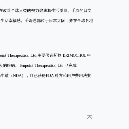
在改善全球人类的视力健康和生活质量。千寿的日文
们的生活幸福感。千寿总部位于日本大阪，并在全球各地
erapeutics, Ltd.主要候选药物 BRIMOCHOL™
int Therapeutics, Ltd.已完成
交新药申请（NDA），且已获得FDA 处方药用户费用法案