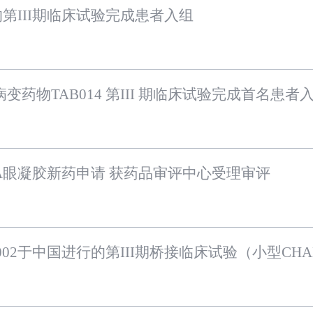
的第III期临床试验完成患者入组
药物TAB014 第III 期临床试验完成首名患者
眼凝胶新药申请 获药品审评中心受理审评