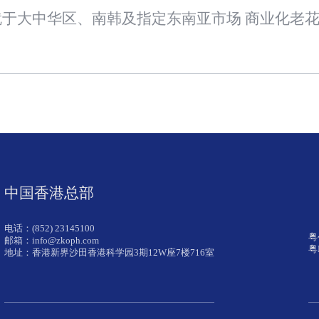
中国香港总部
电话：(852) 23145100
粤
邮箱：info@zkoph.com
粤
地址：香港新界沙田香港科学园3期12W座7楼716室