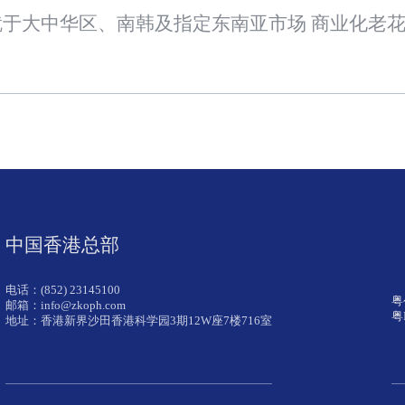
中国香港总部
电话：(852) 23145100
粤
邮箱：info@zkoph.com
粤
地址：香港新界沙田香港科学园3期12W座7楼716室