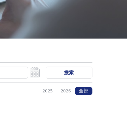
搜索
2025
2026
全部