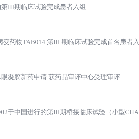
的第III期临床试验完成患者入组
药物TAB014 第III 期临床试验完成首名患者
眼凝胶新药申请 获药品审评中心受理审评