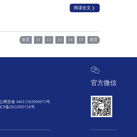
阅读全文
首页
11
12
13
14
15
尾页
官方微信
公网安备 44011502000975号
ICP备2022095718号