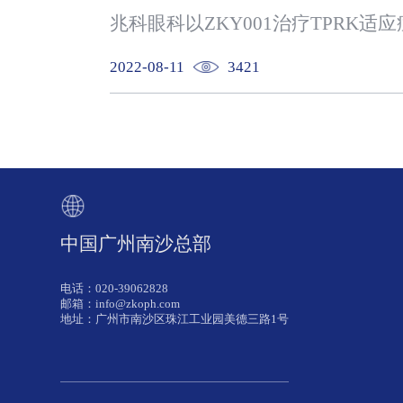
兆科眼科以ZKY001治疗TPRK适
2022-08-11
3421
中国广州南沙总部
电话：020-39062828
邮箱：info@zkoph.com
地址：广州市南沙区珠江工业园美德三路1号